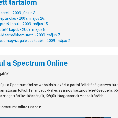
ett tartalom
erek - 2009. június 3.
éptárolás - 2009. május 26.
tető kapuk - 2009. május 15.
ptető kapuk - 2009. május 8.
vid termékbemutató - 2009. május 7.
csomagvizsgáló eszközök - 2009. május 2.
l a Spectrum Online
gatók!
jul a Spectrum Online weboldala, ezért a portál feltöltéséig szives tür
lyamatosan töltjük fel anyagokkal és számos hasznos lehetőséggel is bő
s megértésüket köszönjük, Kérjük látogassanak vissza később!
 Spectrum Online Csapat!