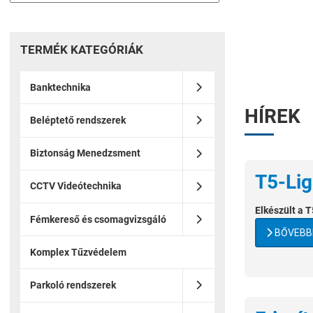
TERMÉK KATEGÓRIÁK
Banktechnika
HÍREK
Beléptető rendszerek
Biztonság Menedzsment
T5-Ligh
CCTV Videótechnika
Elkészült a T
Fémkereső és csomagvizsgáló
BŐVEBBE
Komplex Tűzvédelem
Parkoló rendszerek