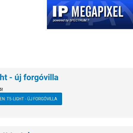
t - új forgóvilla
5!
N: T5-LIGHT - ÚJ FORGÓVILLA