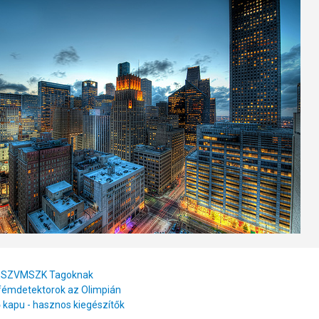
k SZVMSZK Tagoknak
émdetektorok az Olimpián
kapu - hasznos kiegészítők