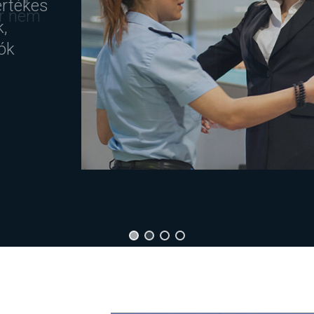
er nem