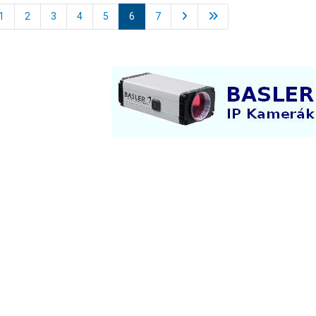
1
2
3
4
5
6
7