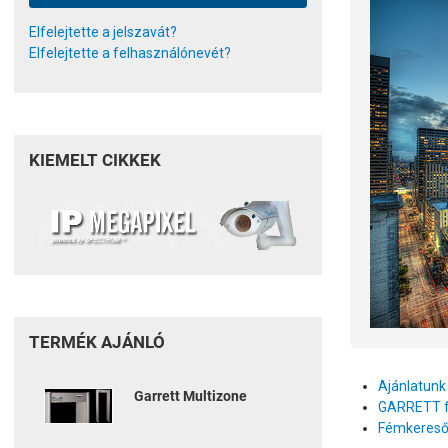
Elfelejtette a jelszavát?
Elfelejtette a felhasználónevét?
KIEMELT CIKKEK
TERMÉK AJÁNLÓ
Ajánlatun
Garrett Multizone
GARRETT f
Fémkereső 