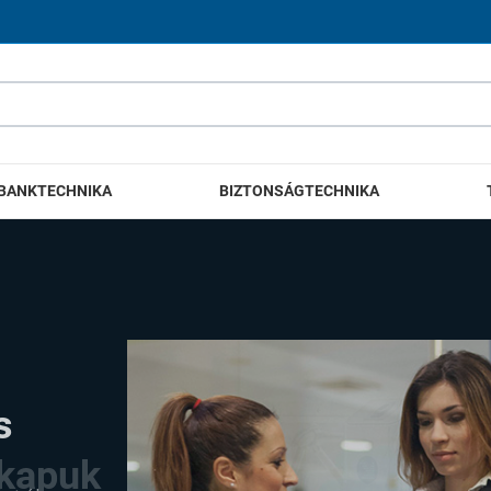
BANKTECHNIKA
BIZTONSÁGTECHNIKA
 kapuk