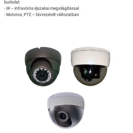
burkolat
- IR – infravörös éjszakai megvilágítással
- Motoros, PTZ – távvezérelt változatban