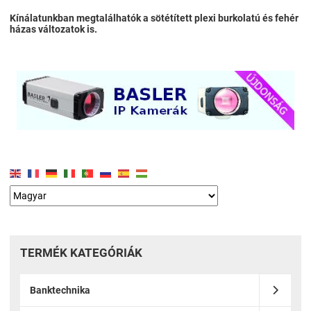
Kínálatunkban megtalálhatók a sötétített plexi burkolatú és fehér
házas változatok is.
TERMÉK KATEGÓRIÁK
Banktechnika