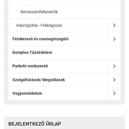
Rendszámfelismerők
Képrögzítés - Feldolgozás
Fémkereső és csomagvizsgáló
Komplex Tűzvédelem
Parkoló rendszerek
Szolgáltatások/ Megoldások
Vagyonvédelem
BEJELENTKEZŐ ŰRLAP