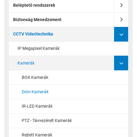
Beléptető rendszerek
Biztonság Menedzsment
CCTV Videótechnika
IP Megapixel Kamerák
Kamerák
BOX Kamerák
Dóm Kamerák
IR-LED Kamerák
PTZ - Távvezérelt Kamerák
Rejtett Kamerák