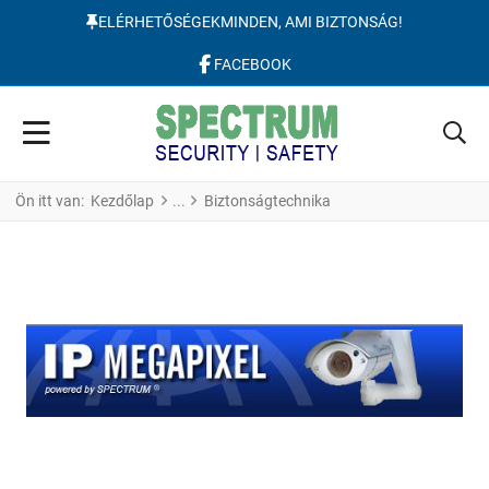
ELÉRHETŐSÉGEK
MINDEN, AMI BIZTONSÁG!
FACEBOOK
Ön itt van:
Kezdőlap
Biztonságtechnika